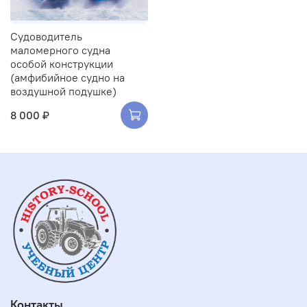
Судоводитель
маломерного судна
особой конструкции
(амфибийное судно на
воздушной подушке)
8 000 ₽
Контакты