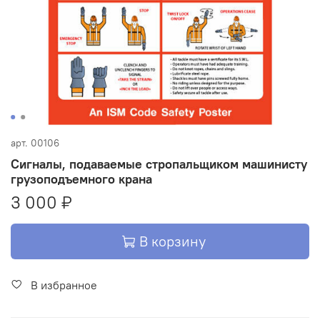
арт.
00106
Сигналы, подаваемые стропальщиком машинисту
грузоподъемного крана
3 000 ₽
В корзину
В избранное