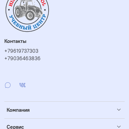
продавец консультант:
Алексеева Дина Анатольевна
продавец консультант:
Галочкина Татьяна Николаевна
Контакты
+79619737303
+79036463836
Компания
Сервис