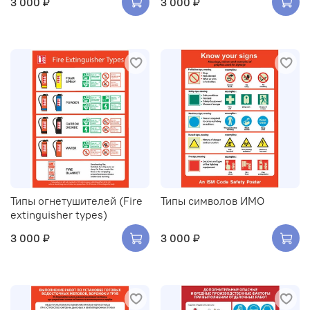
3 000 ₽
3 000 ₽
Типы огнетушителей (Fire
Типы символов ИМО
extinguisher types)
3 000 ₽
3 000 ₽