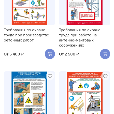
Требования по охране
Требования по охране
труда при производстве
труда при работе на
бетонных работ
антенно-мачтовых
сооружениях
От
5 400 ₽
От
2 500 ₽