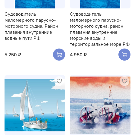
Судоводитель
Судоводитель
маломерного парусно-
маломерного парусно-
моторного судна. Район
моторного судна, район
плавания внутренние
плавания внутренние
водные пути РФ
морские воды и
территориальное море РФ
5 250 ₽
4 950 ₽