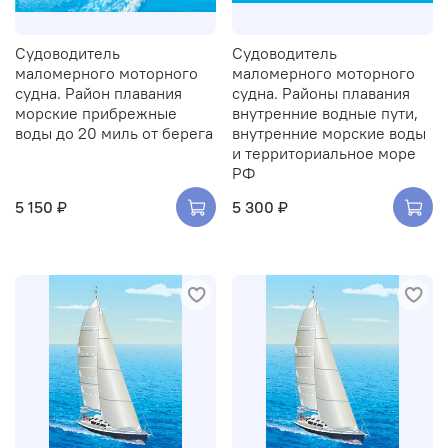
Судоводитель
Судоводитель
маломерного моторного
маломерного моторного
судна. Район плавания
судна. Районы плавания
морские прибрежные
внутренние водные пути,
воды до 20 миль от берега
внутренние морские воды
и территориальное море
РФ
5 150 ₽
5 300 ₽