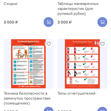
Сходни
Таблицы маневренных
характеристик (для
рулевой рубки)
3 000 ₽
3 000 ₽
Техника безопасности в
Типы огнетушителей
замкнутых пространствах
(помещениях)