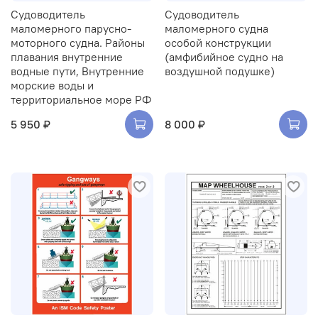
Судоводитель
Судоводитель
маломерного парусно-
маломерного судна
моторного судна. Районы
особой конструкции
плавания внутренние
(амфибийное судно на
водные пути, Внутренние
воздушной подушке)
морские воды и
территориальное море РФ
5 950 ₽
8 000 ₽