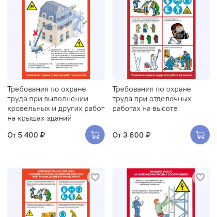
Требования по охране
Требования по охране
труда при выполнении
труда при отделочных
кровельных и других работ
работах на высоте
на крышах зданий
От
5 400 ₽
От
3 600 ₽